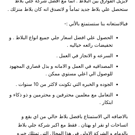
لايزيل الفوارق بين البلاط . انما مع افضل شركة جلي بلاط
ستحصل علي بلاط جديد تماماً و لاتصدق انه كان بلاط منزلك .
فبالاستعانه بنا ستستمتع بالأتي :-
الحصول علي افضل اسعار جلي جميع انواع البلاط . و
تخفيضات رائعه خياليه .
السرعه و الانجاز في العمل .
المصداقيه في العمل و الامانه و بذل قصاري المجهود
للوصول الي اعلي مستوي ممكن .
الجوده و الخبره التي تكونت لاكثر من 10 سنوات .
التعامل مع معلمين محترفين و محترمين و ذو ذكاء و
ابتكار .
بالاضافه الي الاستمتاع بافضل بلاط خالي من اي بقع و
اتساخات او نقر او بهتان . فقط مع اكبر شركة جلي بلاط
بالدمام و الشركة الاولي في هذا المجال التي تمتلك خبره