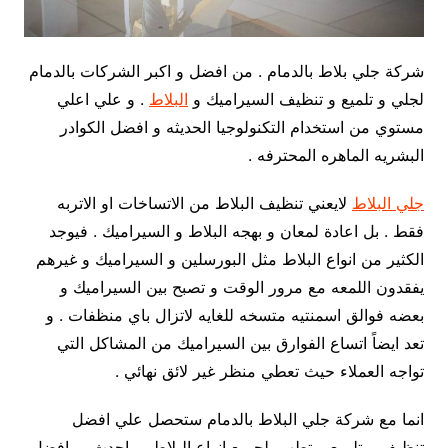
شركة جلي بلاط بالدمام . من افضل و اكبر الشركات بالدمام
لجلي و تلميع و تنظيف السيراميك و
البلاط
. و علي اعلي
مستوي من استخدام التكنولوجيا الحديثه و افضل الكوادر
البشريه الماهره المحترفه .
جلي البلاط
لايعني تنظيف البلاط من الاتساخات او الاتربه
فقط . بل اعادة لمعان و بهجه البلاط و السيراميك . فيوجد
الكثير من انواع البلاط مثل البورسلين و السيراميك و غيرهم
يفقدون اللمعه مع مرور الوقت و تصبح بين السيراميك و
بعضه فوالق اسمنتيه متسخه للغايه لاتزال باي منظفات . و
تعد ايضاً اتساع الفوارق بين السيراميك من المشاكل التي
تواجه العملاء حيث تعطي منظر غير لائق نهائي .
انما مع شركة جلي البلاط بالدمام ستحصل علي افضل
تنظيف و تلميع و تطهير لجميع انواع البلاط و باحدث و بافضل