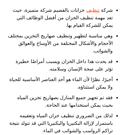
شركة
تنظيف
خزانات بالقصيم شركة متميزة، حيث
تعد مهمة تنظيف الخزان من أفضل الوظائف التي
يمكن للشركة القيام بها.
وهي مناسبة لتطهير وتنظيف صهاريج التخزين بمختلف
الأحجام والأشكال المختلفة من الأوساخ والعوالق
والشوائب.
قد يحدث هذا داخل الخزان ويسبب أمراضًا خطيرة
تؤثر على صحة الإنسان وسلامته.
أخيرًا، نظرًا لأن الماء هو أحد العناصر الأساسية للحياة
ولا يمكن استثناؤه.
فقد تم تجهيز جميع المنازل بصهاريج تخزين المياه
بحيث يمكن استخدامها عند الحاجة.
لذلك من الضروري تنظيف خزان المياه وتعقيمه
باستمرار لإزالة البكتيريا والبكتيريا التي قد تتولد نتيجة
تراكم الرواسب والشوائب في الماء.