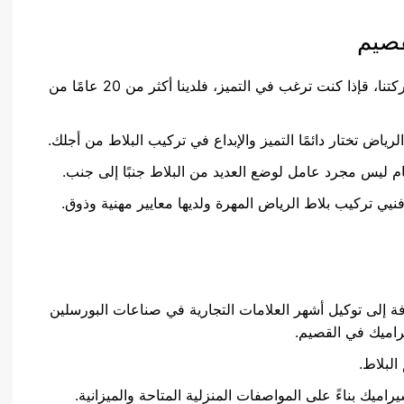
قصيم
أفضل شركة تركيب سيراميك بالقصيم هي شركتنا، قإذا كنت ترغب في التميز، فلدينا أكثر من 20 عامًا من
ياض تختار دائمًا التميز والإبداع في تركيب البلاط من أجلك.
ام ليس مجرد عامل لوضع العديد من البلاط جنبًا إلى جنب.
ي تركيب بلاط الرياض المهرة ولديها معايير مهنية وذوق.
ة إلى توكيل أشهر العلامات التجارية في صناعات البورسلين
راميك في القصيم.
لبلاط.
راميك بناءً على المواصفات المنزلية المتاحة والميزانية.