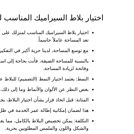
اختيار بلاط السيراميك المناسب ل
اختيار بلاط السيراميك المناسب لمنزلك على س
تعد المساحة عاملاً حاسماً.
مع توسع المساحة، لدينا حرية أكبر في التفك
بالنسبة للمساحة الضيقة، فأنت بحاجة إلى است
وفاتحة لزيادة المساحة.
النمط: يعتمد اختيار النمط (التصميم) للبلاط ع
بغض النظر عن الألوان والأنماط وما إلى ذلك،
المتانة: قبل اتخاذ قرار بشأن اختيار البلاط،
هذا لضمان إمكانية إطالة عمر الخدمة في ظ
التكلفة: يمكن تخصيص البلاط بالكامل، مما يع
والشكل واللون والملمس المطلوبين بحرية.