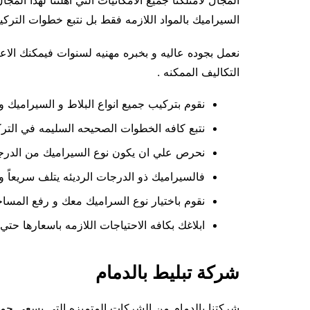
المجال لامتلكنا جميع الامكانيات التي أهلتنا لهذا ا
السيراميك بالمواد اللازمه فقط بل نتبع خطوات التركيب
نعمل بجوده عاليه و بخبره مهنيه لسنوات فيمكنك الاعت
التكاليف الممكنه .
نقوم بتركيب جميع انواع البلاط و السيراميك و 
نتبع كافه الخطوات الصحيحه السليمه في الترك
نحرص علي ان يكون نوع السيراميك من الدرج
فالسيراميك ذو الدرجات الرديئه يتلف سريعاً و 
نقوم باختيار نوع السراميك معك و رفع المساحه 
ابلاغك بكافه الاحتياجات اللازمه باسعارها حتي 
شركة تبليط بالدمام
شركتنا بالدمام من الشركات المتميزه التي يسعي جمي