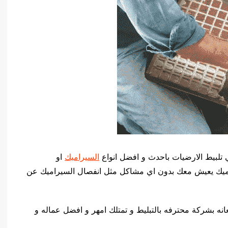
ي تلبيط الارضيات باحدث و افضل انواع
السيراميك
او
راميك يعيش معك بدون اي مشاكل مثل انفصال السيراميك عن
نه بشركة محترفه بالتبليط و تمتلك امهر و افضل عماله و