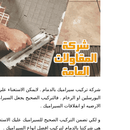
شركة تركيب سيراميك بالدمام . لايمكن الاستغناء عل
البورسلين او الرخام . فالتركيب الصحيح يجعل السي
الارضيه او انفلاقات السيراميك .
و لكي تضمن التركيب الصحيح للسيراميك عليك الاستعا
هي شركتنا بالدمام لتركيب افضل انواع السيراميك .