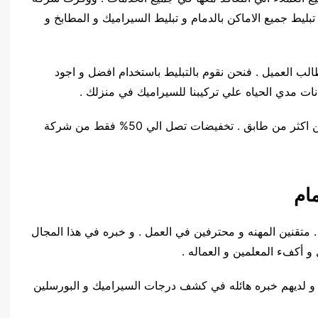
بليط جميع الاماكن بالدمام و تبليط السيراميك و المطابخ و
الب العميل . فنحن نقوم بالتبليط باستخدام افضل و اجود
انات مدي الحياه علي تركيبنا للسيراميك في منزلك .
يوجد لدينا تخفيضات هائله لتبليط مبني كامل يتكون من اكثر من طابق . تخفيضات تصل الي 50% فقط من شركة
ام
متقنين المهنه و محترفين في العمل . و خبره في هذا المجال
 و لديهم خبره هائله في كشف درجات السيراميك و البورسلين