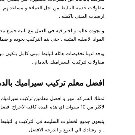
مقاولات خدمة التبليط من اجل العملاء و مساعدتهم . ت
ارضيات المبني باكمله .
و بجوده عاليه و احترافيه في العمل مع تلبيه جميع مط
المواد الاصليه المتينه . حتي يتم التركيب بجوده و ضم
مقاولات لتركيب السيراميك بالدمام .
افضل معلم تركيب سيراميك بالدم
تمتلك الشركة امهر و افضل معلمين تركيب سيراميك . 
لاكثر من 10 سنوات اي هذه المده كافيه لاخراج افضل و أكفء المعلمين و العماله .
يتبعون جميع الخطوات السليمه في التركيب و التبليط
. و ارشادك الي النوع و الدرجة الافضل .