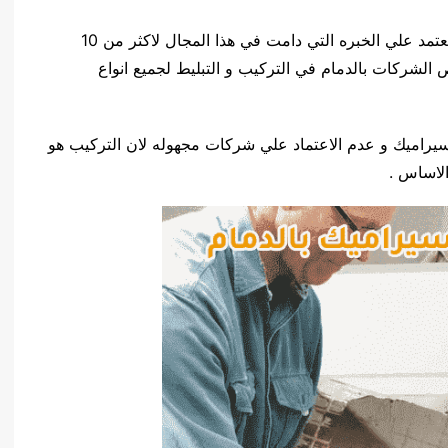
نمتلك افضل عماله و افضل مواد تثبيت السيراميك و نعتمد علي الخبره التي دامت في هذا المجال لاكثر من 10
 الشركات بالدمام في التركيب و التبليط لجميع انواع
سيراميك و عدم الاعتماد علي شركات مجهوله لان التركيب هو
لاساس .