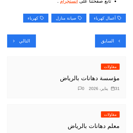
تابع صفحتنا على
انستجرام
.
أعمال كهرباء
صيانة منازل
كهرباء
تصفّح
السابق
التالي
المقالات
مقاولات
مؤسسة دهانات بالرياض
31 يناير، 2026
0
مقاولات
معلم دهانات بالرياض