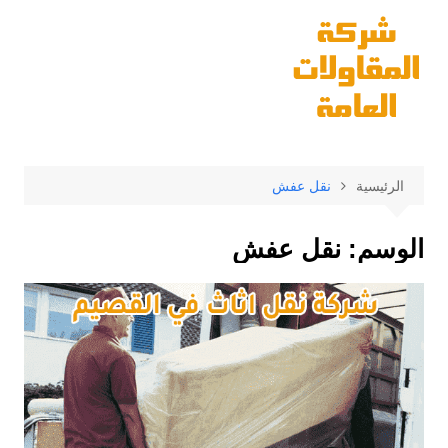
لتجاوز
لى
لمحتوى
الرئيسية
نقل عفش
الوسم:
نقل عفش