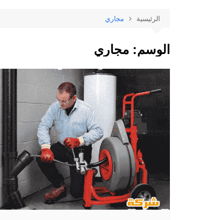
الرئيسية
مجاري
الوسم:
مجاري