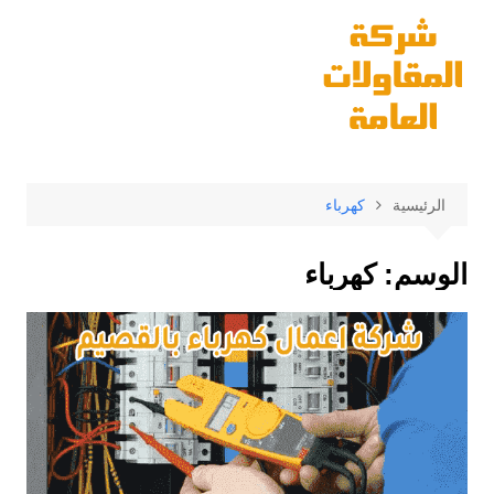
لتجاوز
لى
لمحتوى
الرئيسية
كهرباء
الوسم:
كهرباء