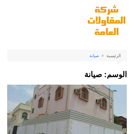
لتجاوز
لى
لمحتوى
الرئيسية
صيانة
الوسم:
صيانة