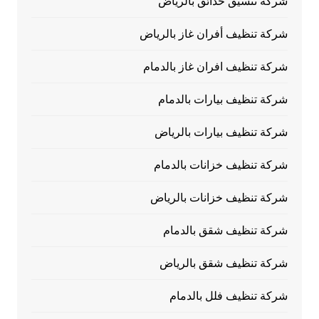
شركة تنسيق حدائق بالرياض
شركة تنظيف أفران غاز بالرياض
شركة تنظيف افران غاز بالدمام
شركة تنظيف بيارات بالدمام
شركة تنظيف بيارات بالرياض
شركة تنظيف خزانات بالدمام
شركة تنظيف خزانات بالرياض
شركة تنظيف شقق بالدمام
شركة تنظيف شقق بالرياض
شركة تنظيف فلل بالدمام