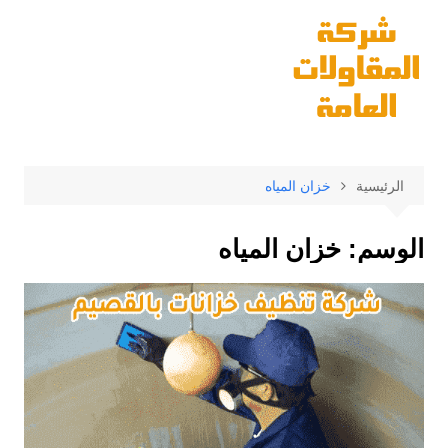
لتجاوز
لى
لمحتوى
الرئيسية
خزان المياه
الوسم:
خزان المياه