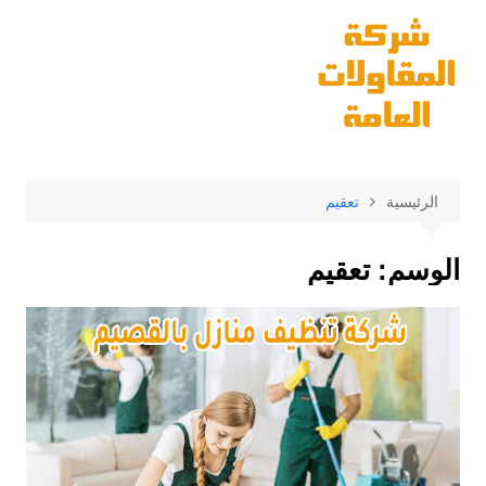
لتجاوز
لى
لمحتوى
الرئيسية
تعقيم
الوسم:
تعقيم