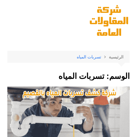
لتجاوز
لى
لمحتوى
الرئيسية
تسربات المياه
الوسم:
تسربات المياه